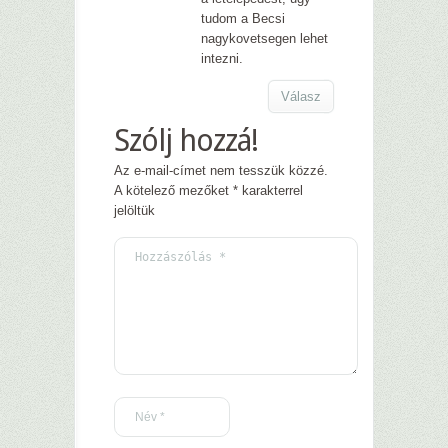
tudom a Becsi
nagykovetsegen lehet
intezni.
Válasz
Szólj hozzá!
Az e-mail-címet nem tesszük közzé.
A kötelező mezőket
*
karakterrel
jelöltük