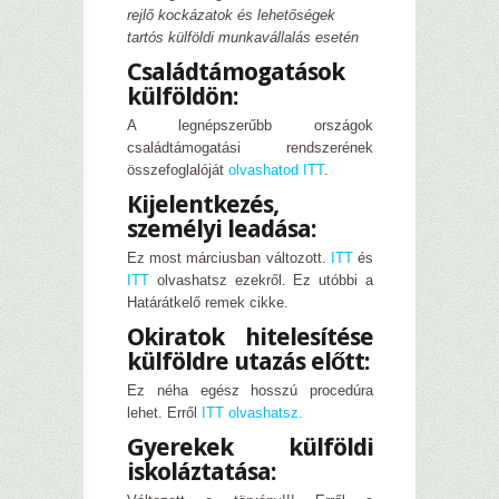
rejlő kockázatok és lehetőségek
tartós külföldi munkavállalás esetén
Családtámogatások
külföldön:
A legnépszerűbb országok
családtámogatási rendszerének
összefoglalóját
olvashatod ITT
.
Kijelentkezés,
személyi leadása:
Ez most márciusban változott.
ITT
és
ITT
olvashatsz ezekről. Ez utóbbi a
Határátkelő remek cikke.
Okiratok hitelesítése
külföldre utazás előtt:
Ez néha egész hosszú procedúra
lehet. Erről
ITT olvashatsz.
Gyerekek külföldi
iskoláztatása: