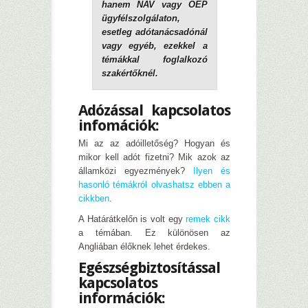
hanem NAV vagy OEP
ügyfélszolgálaton,
esetleg adótanácsadónál
vagy egyéb, ezekkel a
témákkal foglalkozó
szakértőknél.
Adózással kapcsolatos
infomációk:
Mi az az adóilletőség? Hogyan és
mikor kell adót fizetni? Mik azok az
államközi egyezmények?
Ilyen és
hasonló témákról olvashatsz ebben a
cikkben
.
A Határátkelőn is volt egy
remek cikk
a témában. Ez különösen az
Angliában élőknek lehet érdekes.
Egészségbiztosítással
kapcsolatos
információk: