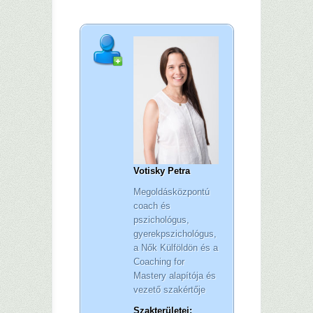
Votisky Petra
Megoldásközpontú
coach és
pszichológus,
gyerekpszichológus,
a Nők Külföldön és a
Coaching for
Mastery alapítója és
vezető szakértője
Szakterületei: