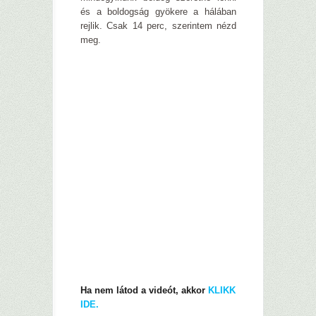
és a boldogság gyökere a hálában
rejlik. Csak 14 perc, szerintem nézd
meg.
Ha nem látod a videót, akkor
KLIKK
IDE.