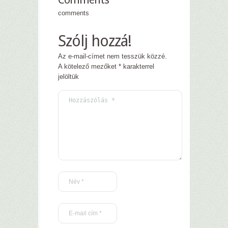
comments
Szólj hozzá!
Az e-mail-címet nem tesszük közzé.
A kötelező mezőket
*
karakterrel
jelöltük