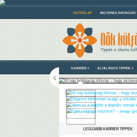
KEZDŐLAP
INGYENES ANYAGOK!
KARRIER
»
ÁLTALÁNOS TIPPEK
»
LEGÚJABB KARRIER TIPPEK