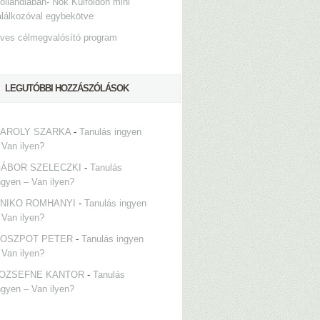
ollandiában- Nők Külföldön mini
alálkozóval egybekötve
ves célmegvalósító program
LEGUTÓBBI HOZZÁSZÓLÁSOK
AROLY SZARKA
-
Tanulás ingyen
 Van ilyen?
ÁBOR SZELECZKI
-
Tanulás
ngyen – Van ilyen?
NIKO ROMHANYI
-
Tanulás ingyen
 Van ilyen?
OSZPOT PETER
-
Tanulás ingyen
 Van ilyen?
OZSEFNE KANTOR
-
Tanulás
ngyen – Van ilyen?