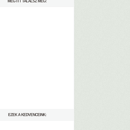
MÉG ITT TALÁLSZ MEG:
EZEK A KEDVENCEINK: