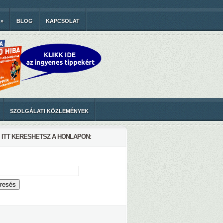
»
BLOG
KAPCSOLAT
SZOLGÁLATI KÖZLEMÉNYEK
ITT KERESHETSZ A HONLAPON: