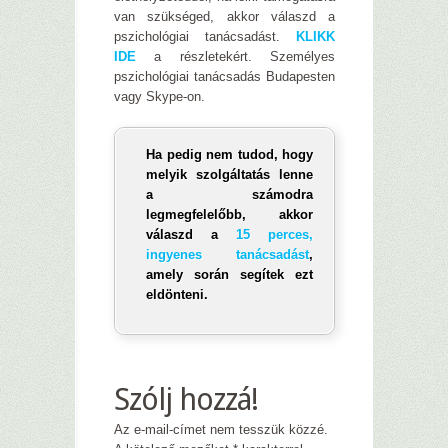
van szükséged, akkor válaszd a
pszichológiai tanácsadást.
KLIKK
IDE
a részletekért. Személyes
pszichológiai tanácsadás Budapesten
vagy Skype-on.
Ha pedig nem tudod, hogy
melyik szolgáltatás lenne
a számodra
legmegfelelőbb, akkor
válaszd a
15 perces,
ingyenes tanácsadást
,
amely során segítek ezt
eldönteni.
Szólj hozzá!
Az e-mail-címet nem tesszük közzé.