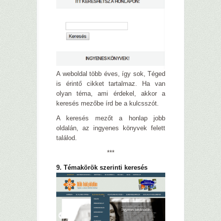
A weboldal több éves, így sok, Téged
is érintő cikket tartalmaz. Ha van
olyan téma, ami érdekel, akkor a
keresés mezőbe írd be a kulcsszót.
A keresés mezőt a honlap jobb
oldalán, az ingyenes könyvek felett
találod.
***
9. Témakörök szerinti keresés