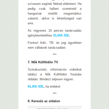
szívesen segítek Neked eldönteni. Ha
pedig csak hallani szeretnéd a
hangomat mielőtt megrendelsz
valamit, akkor is lehetőséged van
erre.
Az ingyenes 15 perces tanácsadás
igénybevételéhez
KLIKK IDE
.
Fontos! Adó-, TB- és jogi ügyekben
nem vállalunk tanácsadást.
***
7. Nők Külföldön TV
Szórakoztató, információs videókat
találsz a Nők Külföldön Youtube
oldalán. Mindezt teljesen ingyen.
KLIKK IDE
,
ha érdekel.
***
8. Keresés az oldalon