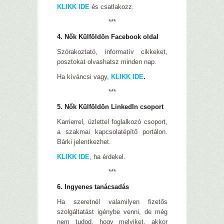
KLIKK IDE
és csatlakozz.
***
4. Nők Külföldön Facebook oldal
Szórakoztató, informatív cikkeket,
posztokat olvashatsz minden nap.
Ha kíváncsi vagy,
KLIKK IDE
.
***
5. Nők Külföldön LinkedIn csoport
Karrierrel, üzlettel foglalkozó csoport,
a szakmai kapcsolatépítő portálon.
Bárki jelentkezhet.
KLIKK IDE
, ha érdekel.
***
6. Ingyenes tanácsadás
Ha szeretnél valamilyen fizetős
szolgáltatást igénybe venni, de még
nem tudod, hogy melyiket, akkor