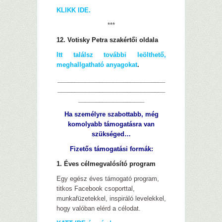
KLIKK IDE.
***
12. Votisky Petra szakértői oldala
Itt találsz további leölthető,
meghallgatható anyagokat
.
_______________________________
_______________________________
___________________
Ha személyre szabottabb, még
komolyabb támogatásra van
szükséged…
Fizetős támogatási formák:
1. Éves célmegvalósító program
Egy egész éves támogató program,
titkos Facebook csoporttal,
munkafüzetekkel, inspiráló levelekkel,
hogy valóban elérd a célodat.