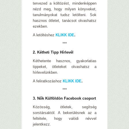
tervezed a költözést, mindenképpen
nézd meg, hogy milyen könyveket,
tanulmányokat tudsz letölteni. Sok
hasznos ötletet, tanácsot olvashatsz
ezekben.
A letöltéshez
KLIKK IDE
.
***
2. Kétheti Tipp Hírlevél
Kéthetente hasznos, gyakorlatias
tippeket, ötleteket olvashatsz a
hírlevelünkben.
A feliratkozáshoz
KLIKK IDE
.
***
3. Nők Külföldön Facebook csoport
Közösség, ötletek, segítség
sorstársaktól. A bekerülésnek az a
feltétele, hogy valódi névvel
jelentkezz.