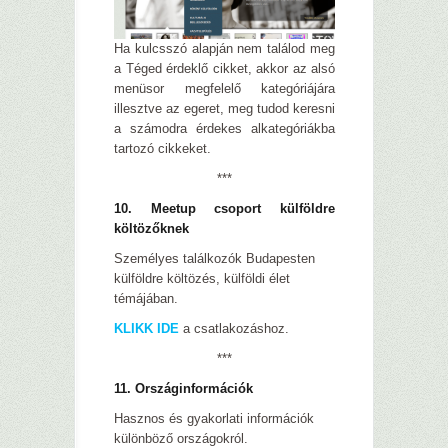
Ha kulcsszó alapján nem találod meg
a Téged érdeklő cikket, akkor az alsó
menüsor megfelelő kategóriájára
illesztve az egeret, meg tudod keresni
a számodra érdekes alkategóriákba
tartozó cikkeket.
***
10. Meetup csoport külföldre
költözőknek
Személyes találkozók Budapesten
külföldre költözés, külföldi élet
témájában.
KLIKK IDE
a csatlakozáshoz.
***
11. Országinformációk
Hasznos és gyakorlati információk
különböző országokról.