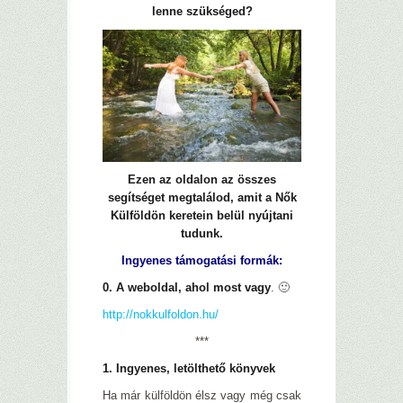
lenne szükséged?
Ezen az oldalon az összes
segítséget megtalálod, amit a Nők
Külföldön keretein belül nyújtani
tudunk.
Ingyenes támogatási formák:
0. A weboldal, ahol most vagy
. 🙂
http://nokkulfoldon.hu/
***
1. Ingyenes, letölthető könyvek
Ha már külföldön élsz vagy még csak