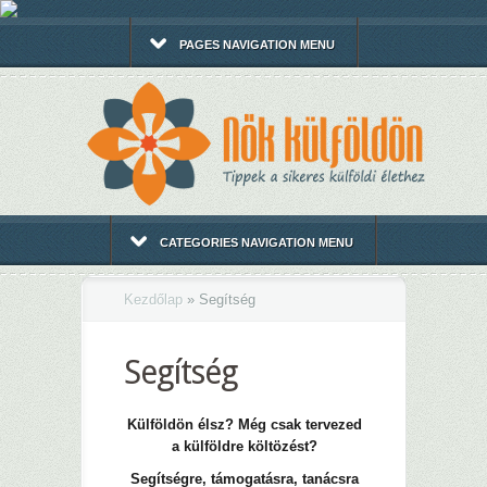
PAGES NAVIGATION MENU
CATEGORIES NAVIGATION MENU
Kezdőlap
»
Segítség
Segítség
Külföldön élsz? Még csak tervezed
a külföldre költözést?
Segítségre, támogatásra, tanácsra