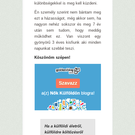
különbségekkel is meg kell küzdeni.
Én személy szerint nem bántam meg
ezt a házasságot, még akkor sem, ha
nagyon nehéz sokszor és meg 7 év
után sem tudom, hogy meddig
működhet ez. Van viszont egy
gyönyörű 3 éves kisfiunk aki minden
napunkat szebbé teszi.
Köszönöm szépen!
Ha a külföldi életről,
külföldre költözésről