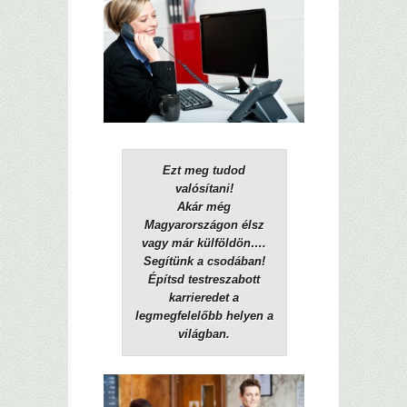
Ezt meg tudod
valósítani!
Akár még
Magyarországon élsz
vagy már külföldön….
Segítünk a csodában!
Építsd testreszabott
karrieredet a
legmegfelelőbb helyen a
világban.