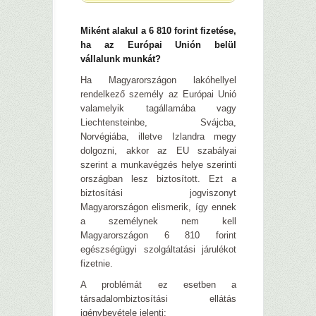
Miként alakul a 6 810 forint fizetése,
ha az Európai Unión belül
vállalunk munkát?
Ha Magyarországon lakóhellyel
rendelkező személy az Európai Unió
valamelyik tagállamába vagy
Liechtensteinbe, Svájcba,
Norvégiába, illetve Izlandra megy
dolgozni, akkor az EU szabályai
szerint a munkavégzés helye szerinti
országban lesz biztosított. Ezt a
biztosítási jogviszonyt
Magyarországon elismerik, így ennek
a személynek nem kell
Magyarországon 6 810 forint
egészségügyi szolgáltatási járulékot
fizetnie.
A problémát ez esetben a
társadalombiztosítási ellátás
igénybevétele jelenti: