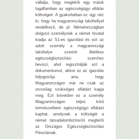
vállalja, hogy megtéríti egy másik
tagállamban az egészségügyi ellátás
költségeit. A gyakorlatban ez úgy néz
ki, hogy ha magyarországi lakóhellyel
rendelkező, de pl: Németországban
dolgozó személynek a német hivatal
kiadja az S1-es igazolást és ezt az
adott személy a magyarországi
lakóhelye szerinti illetékes
egészségbiztosítási szervhez
beviszi, ahol regisztrálják ezt a
dokumentumot, akkor ez az igazolás
feljogosítja arra, hogy
Magyarországon már ne csak az
orvosilag szükséges ellátást kapja
meg. Ezt követően ez a személy
Magyarországon teljes körű
természetbeni egészségügyi ellátást
kaphat, amelynek a költségét a
német társadalombiztosító megtéríti
az Országos Egészségbiztosítási
Pénztárnak.