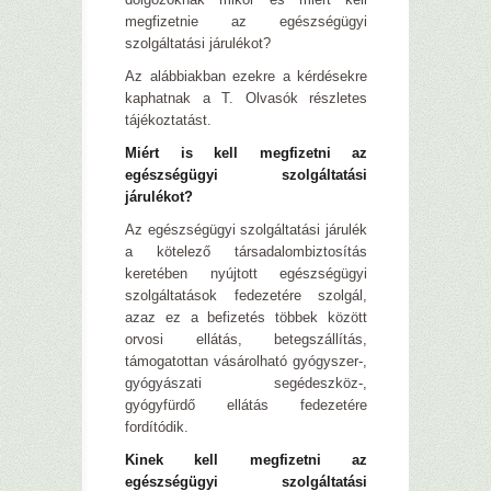
megfizetnie az egészségügyi
szolgáltatási járulékot?
Az alábbiakban ezekre a kérdésekre
kaphatnak a T. Olvasók részletes
tájékoztatást.
Miért is kell megfizetni az
egészségügyi szolgáltatási
járulékot?
Az egészségügyi szolgáltatási járulék
a kötelező társadalombiztosítás
keretében nyújtott egészségügyi
szolgáltatások fedezetére szolgál,
azaz ez a befizetés többek között
orvosi ellátás, betegszállítás,
támogatottan vásárolható gyógyszer-,
gyógyászati segédeszköz-,
gyógyfürdő ellátás fedezetére
fordítódik.
Kinek kell megfizetni az
egészségügyi szolgáltatási