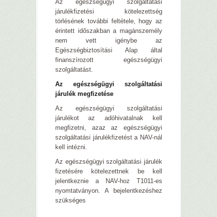
Az egészségügyi szolgáltatási
járulékfizetési kötelezettség
törlésének további feltétele, hogy az
érintett időszakban a magánszemély
nem vett igénybe az
Egészségbiztosítási Alap által
finanszírozott egészségügyi
szolgáltatást.
Az egészségügyi szolgáltatási
járulék megfizetése
Az egészségügyi szolgáltatási
járulékot az adóhivatalnak kell
megfizetni, azaz az egészségügyi
szolgáltatási járulékfizetést a NAV-nál
kell intézni.
Az egészségügyi szolgáltatási járulék
fizetésére kötelezettnek be kell
jelentkeznie a NAV-hoz T1011-es
nyomtatványon. A bejelentkezéshez
szükséges