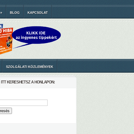
»
BLOG
KAPCSOLAT
SZOLGÁLATI KÖZLEMÉNYEK
ITT KERESHETSZ A HONLAPON: