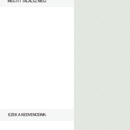
MÉG ITT TALÁLSZ MEG:
EZEK A KEDVENCEINK: