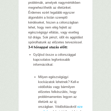
problémák, amelyek nagymértékben
megnehezíthetik az életünket.
Érdemes ezért legalább egyszer
átgondolni a listán szereplő
kérdéseket, hiszen a célországban
lehet, hogy nem elég fejlett az
egészségügyi ellátás, vagy esetleg
túl drága. Sok pénzt, időt és aggódást
spórolhatunk az előzetes tervezéssel.
3-4 hónappal utazás előtt:
Gyűjtsd össze a célországgal
kapcsolatos legfontosabb
információkat:
Milyen egészségügyi
kockázatok lehetnek? Kell-e
védőoltás vagy bármilyen
előzetes felkészülés, hogy
problémamentes legyen az
életünk az új
országban.
Védőoltásokról
eze