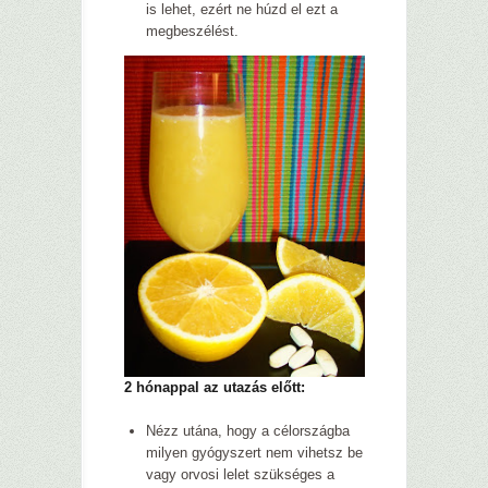
is lehet, ezért ne húzd el ezt a
megbeszélést.
2 hónappal az utazás előtt:
Nézz utána, hogy a célországba
milyen gyógyszert nem vihetsz be
vagy orvosi lelet szükséges a