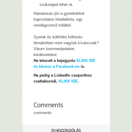
szükséged lehet rá.
Hamarosan jön a gyerekekkel
kapcsolatos feladatlista, egy
vendégszerző tollából.
Gyerek és külföldre költözés
témakörben mire vagytok kíváncsiak?
Várom kommentjeiteket,
kérdéseiteket.
Ha tetszett a bejegyzés
KLIKK IDE
és kövess a Facebook-on
is.
Ha pedig a LinkedIn csoporthoz
csatlakoznál,
KLIKK IDE
.
Comments
comments
15 HOZZÁSZÓLÁS