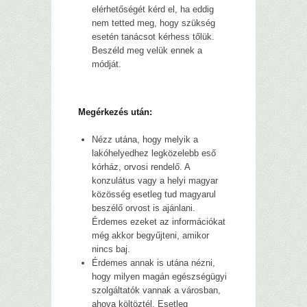
elérhetőségét kérd el, ha eddig
nem tetted meg, hogy szükség
esetén tanácsot kérhess tőlük.
Beszéld meg velük ennek a
módját.
Megérkezés után:
Nézz utána, hogy melyik a
lakóhelyedhez
legközelebb eső
kórház, orvosi rendelő. A
konzulátus vagy a helyi magyar
közösség esetleg tud magyarul
beszélő orvost is ajánlani.
Érdemes ezeket az információkat
még akkor begyűjteni, amikor
nincs baj.
Érdemes annak is utána nézni,
hogy milyen magán egészségügyi
szolgáltatók vannak a városban,
ahova költöztél. Esetleg