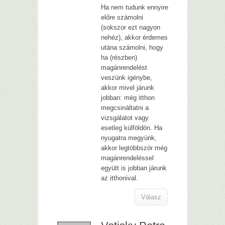
Ha nem tudunk ennyire
előre számolni
(sokszor ezt nagyon
nehéz), akkor érdemes
utána számolni, hogy
ha (részben)
magánrendelést
veszünk igénybe,
akkor mivel járunk
jobban: még itthon
megcsináltatni a
vizsgálatot vagy
esetleg külföldön. Ha
nyugatra megyünk,
akkor legtöbbször még
magánrendeléssel
együtt is jobban járunk
az itthonival.
Válasz