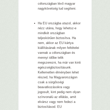
célországban lévő magyar
nagykövetség tud segíteni.
Ha EU országba utazol, akkor
nézz utána, hogy lehetsz-e
mindkét országban
teljeskörűen biztosítva. Ha
nem, akkor az EU kártya
kiállításának milyen feltételei
vannak a célországban és
mennyi időbe telik
megszerezni, ha már van kinti
egészségbiztosításunk.
Kellemetlen élményben lehet
részed, ha Magyarországon
csak a sürgősségi
beavatkozásokra vagy
jogosult, kint pedig nem olyan
színvonalú az ellátás, amit
elvársz vagy nem fedezi a
biztosításod. EU