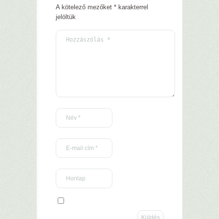
A kötelező mezőket
*
karakterrel
jelöltük