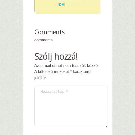
IDE!
Comments
comments
Szólj hozzá!
Az e-mail-címet nem tesszük közzé.
A kötelező mezőket
*
karakterrel
jelöltük