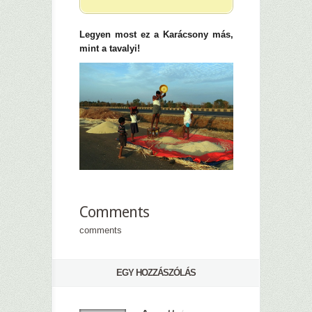
Legyen most ez a Karácsony más,
mint a tavalyi!
Comments
comments
EGY HOZZÁSZÓLÁS