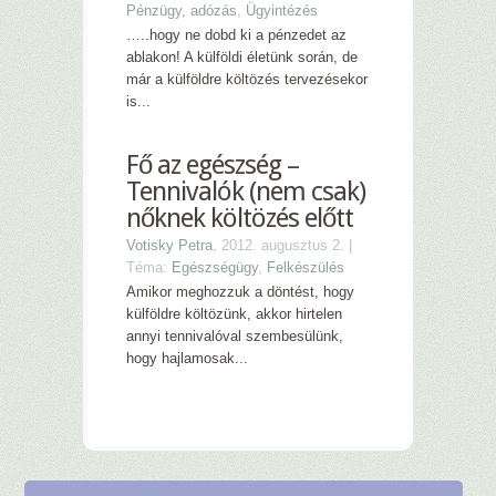
Pénzügy, adózás
,
Ügyintézés
…..hogy ne dobd ki a pénzedet az
ablakon! A külföldi életünk során, de
már a külföldre költözés tervezésekor
is...
Fő az egészség –
Tennivalók (nem csak)
nőknek költözés előtt
Votisky Petra
, 2012. augusztus 2. |
Téma:
Egészségügy
,
Felkészülés
Amikor meghozzuk a döntést, hogy
külföldre költözünk, akkor hirtelen
annyi tennivalóval szembesülünk,
hogy hajlamosak...