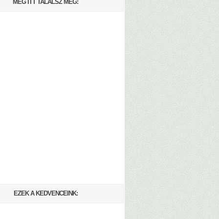
MÉG ITT TALÁLSZ MEG:
EZEK A KEDVENCEINK: