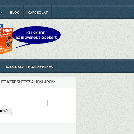
»
BLOG
KAPCSOLAT
SZOLGÁLATI KÖZLEMÉNYEK
ITT KERESHETSZ A HONLAPON: