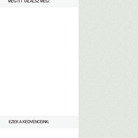
MÉG ITT TALÁLSZ MEG:
EZEK A KEDVENCEINK: