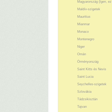
Magyarország (Igen, ez 
Maldív-szigetek
Mauritius
Mianmar
Monaco
Montenegro
Niger
Omán
Örményország
Saint Kitts és Nevis
Saint Lucia
Seychelles-szigetek
Szlovákia
Tádzsikisztán
Tajvan