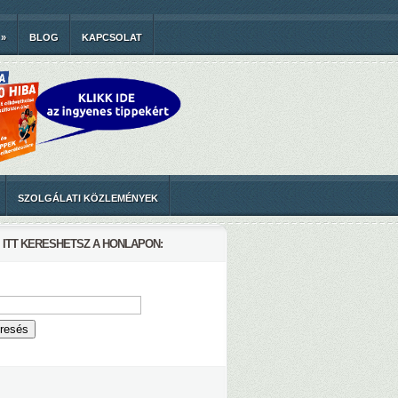
»
BLOG
KAPCSOLAT
SZOLGÁLATI KÖZLEMÉNYEK
ITT KERESHETSZ A HONLAPON: