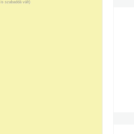
is szabaddá vált)