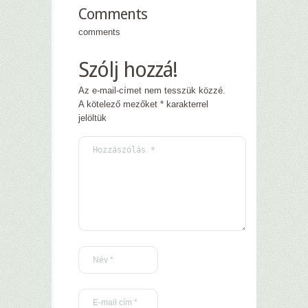
Comments
comments
Szólj hozzá!
Az e-mail-címet nem tesszük közzé.
A kötelező mezőket
*
karakterrel
jelöltük