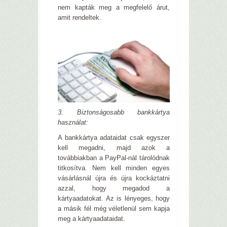
nem kapták meg a megfelelő árut,
amit rendeltek.
3. Biztonságosabb bankkártya
használat:
A bankkártya adataidat csak egyszer
kell megadni, majd azok a
továbbiakban a PayPal-nál tárolódnak
titkosítva. Nem kell minden egyes
vásárlásnál újra és újra kockáztatni
azzal, hogy megadod a
kártyaadatokat. Az is lényeges, hogy
a másik fél még véletlenül sem kapja
meg a kártyaadataidat.