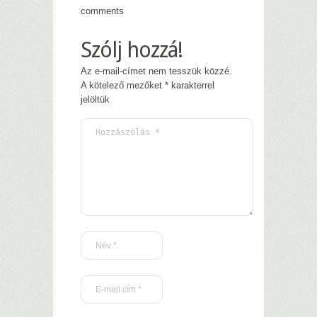
comments
Szólj hozzá!
Az e-mail-címet nem tesszük közzé.
A kötelező mezőket
*
karakterrel
jelöltük