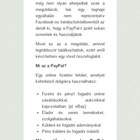
még nem olyan elterjedtek ezek a
megoldások, bár egy tegnapi
egyáltalán nem reprezentatív
Facebook-os kérdezősködésemből az
derült ki, hogy a PayPal-t azért sokan
ismeritek és használjátok.
Mivel ez az a megoldás, amivel
legtöbbször találkozhattok, ezért erről
készítettem egy rövid összefoglalót.
Mi az a PayPal?
Egy online fizetési felület, amelyet
különböző dolgokra használhatsz:
Fizetni és pénzt fogadni online
vásárlásokkal, aukciókkal
kapcsolatban. (pl. eBay)
Eladni és venni termékeket,
szolgáltatásokat
Küldeni és fogadni adományokat
Pénz küldeni és fogadni mástól.