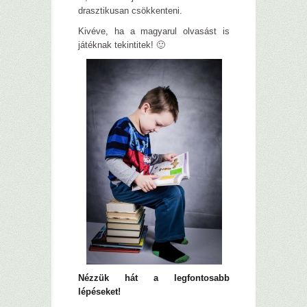
drasztikusan csökkenteni.
Kivéve, ha a magyarul olvasást is
játéknak tekintitek! 🙂
Nézzük hát a legfontosabb
lépéseket!