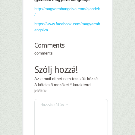
http://magyarrahangolva.com/ajandek
/
https://www.facebook.com/magyarrah
angolva
Comments
comments
Szólj hozzá!
Az e-mail-címet nem tesszük közzé.
A kötelező mezőket
*
karakterrel
jelöltük