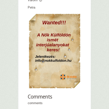
Várom! 😉
Petra
Comments
comments