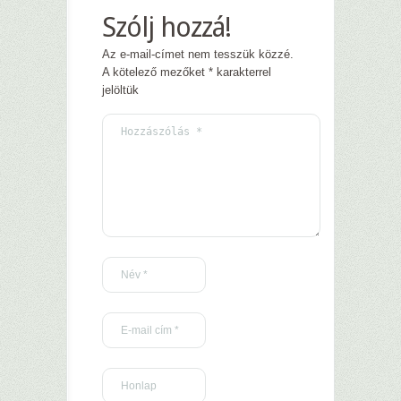
Szólj hozzá!
Az e-mail-címet nem tesszük közzé.
A kötelező mezőket
*
karakterrel
jelöltük