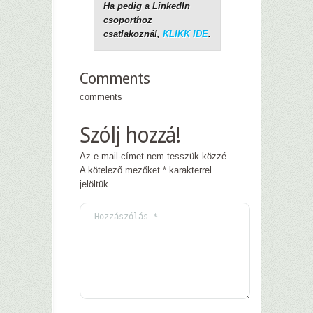
Ha pedig a LinkedIn
csoporthoz
csatlakoznál,
KLIKK IDE
.
Comments
comments
Szólj hozzá!
Az e-mail-címet nem tesszük közzé.
A kötelező mezőket
*
karakterrel
jelöltük