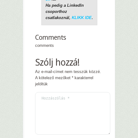
Ha pedig a LinkedIn
csoporthoz
csatlakoznál,
KLIKK IDE
.
Comments
comments
Szólj hozzá!
Az e-mail-címet nem tesszük közzé.
A kötelező mezőket
*
karakterrel
jelöltük