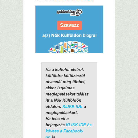
Ha a külföldi életről,
külföldre költözésről
olvasnál még többet,
akkor izgalmas
meglepetéseket találsz
itt a Nők Külföldön
oldalon.
KLIKK IDE
a
meglepetésekért.
Ha tetszett a
bejegyzés
KLIKK IDE és
kövess a Facebook-
on
is.