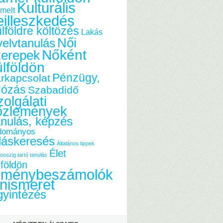
Kulturális
melt
eilleszkedés
lföldre költözés
Lakás
Női
elvtanulás
Nőként
zerepek
ülföldön
Pénzügy,
rkapcsolat
dózás
Szabadidő
olgálati
özlemények
nulás, képzés
dományos
láskeresés
Általános tippek
Élet
osszig tartó tanulás
lföldön
lménybeszámolók
nismeret
yintézés