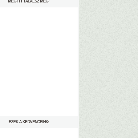
MÉG ITT TALÁLSZ MEG:
EZEK A KEDVENCEINK: