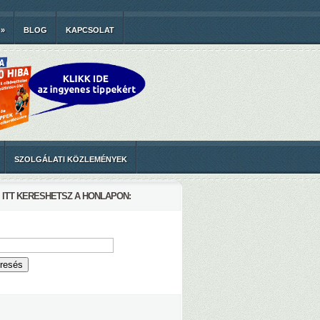
»
BLOG
KAPCSOLAT
SZOLGÁLATI KÖZLEMÉNYEK
ITT KERESHETSZ A HONLAPON: