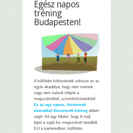
Egész napos
tréning
Budapesten!
A külföldre költözésnek sokszor az az
egyik akadálya, hogy nem merünk
vagy nem tudunk kilépni a
megszokottból, a komfortzónánkból.
Ez az egy napos, önismereti
elemekkel fűszerezett tréning
ebben
segít: Ad egy lökést, hogy ki tudj
lépni a saját kis megszokott teredből.
Ezt a karrieredben, külföldre