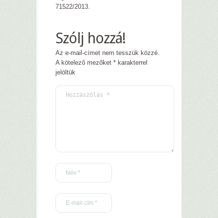
71522/2013.
Szólj hozzá!
Az e-mail-címet nem tesszük közzé.
A kötelező mezőket
*
karakterrel
jelöltük