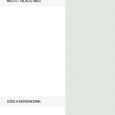
MÉG ITT TALÁLSZ MEG:
EZEK A KEDVENCEINK: