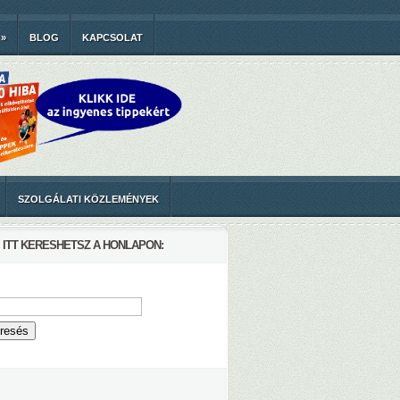
»
BLOG
KAPCSOLAT
SZOLGÁLATI KÖZLEMÉNYEK
ITT KERESHETSZ A HONLAPON: