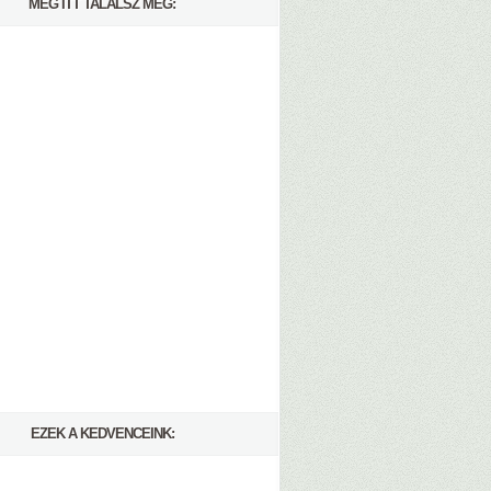
MÉG ITT TALÁLSZ MEG:
EZEK A KEDVENCEINK: