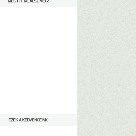
MÉG ITT TALÁLSZ MEG:
EZEK A KEDVENCEINK: