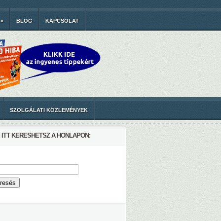
»
BLOG
KAPCSOLAT
SZOLGÁLATI KÖZLEMÉNYEK
ITT KERESHETSZ A HONLAPON: