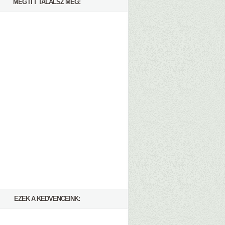
MÉG ITT TALÁLSZ MEG:
EZEK A KEDVENCEINK: