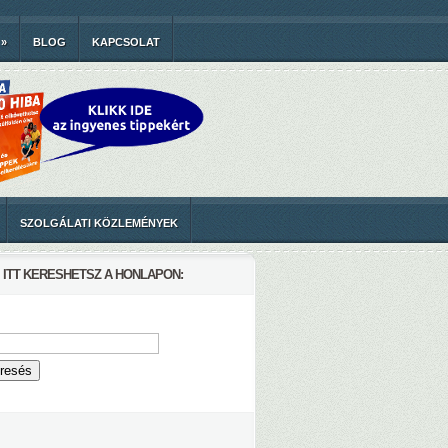
»
BLOG
KAPCSOLAT
SZOLGÁLATI KÖZLEMÉNYEK
ITT KERESHETSZ A HONLAPON: