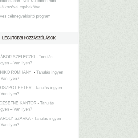
ollandiában- Nők Külföldön mini
alálkozóval egybekötve
ves célmegvalósító program
LEGUTÓBBI HOZZÁSZÓLÁSOK
ÁBOR SZELECZKI
-
Tanulás
ngyen – Van ilyen?
NIKO ROMHANYI
-
Tanulás ingyen
 Van ilyen?
OSZPOT PETER
-
Tanulás ingyen
 Van ilyen?
OZSEFNE KANTOR
-
Tanulás
ngyen – Van ilyen?
AROLY SZARKA
-
Tanulás ingyen
 Van ilyen?