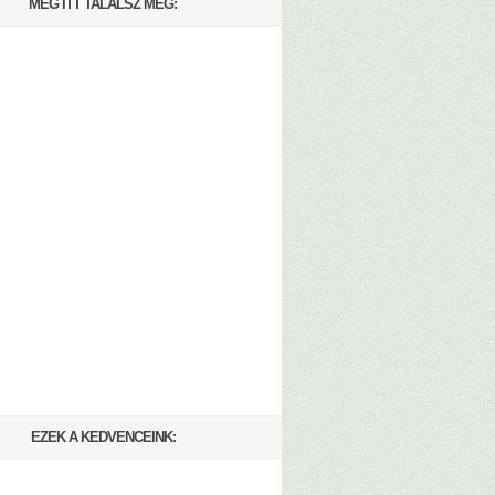
MÉG ITT TALÁLSZ MEG:
EZEK A KEDVENCEINK: