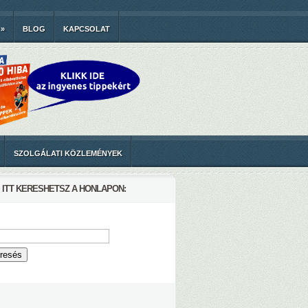
»
BLOG
KAPCSOLAT
SZOLGÁLATI KÖZLEMÉNYEK
ITT KERESHETSZ A HONLAPON: