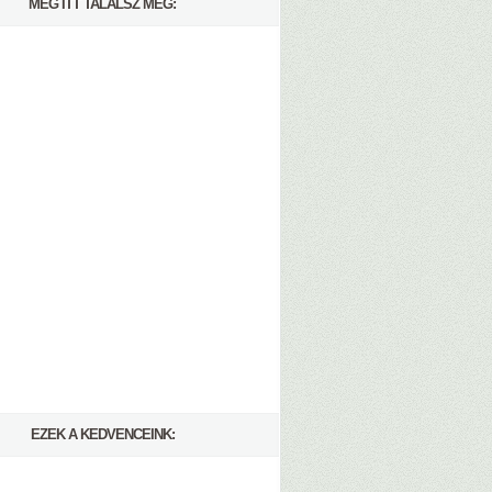
MÉG ITT TALÁLSZ MEG:
EZEK A KEDVENCEINK: