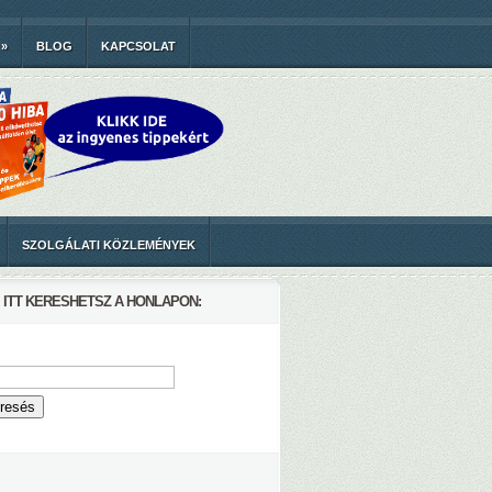
»
BLOG
KAPCSOLAT
SZOLGÁLATI KÖZLEMÉNYEK
ITT KERESHETSZ A HONLAPON: