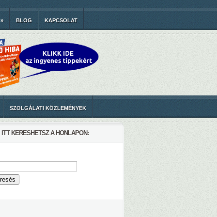
»
BLOG
KAPCSOLAT
SZOLGÁLATI KÖZLEMÉNYEK
ITT KERESHETSZ A HONLAPON: