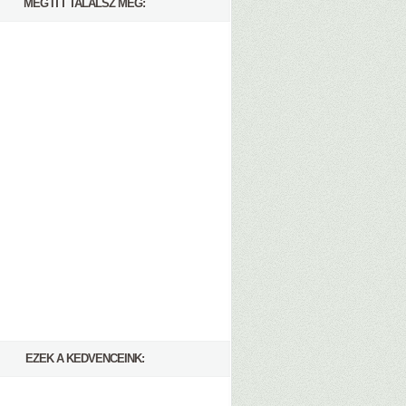
MÉG ITT TALÁLSZ MEG:
EZEK A KEDVENCEINK: