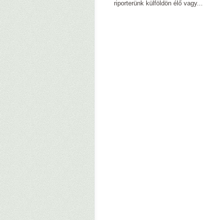
riporterünk külföldön élő vagy...