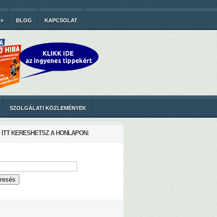
»
BLOG
KAPCSOLAT
SZOLGÁLATI KÖZLEMÉNYEK
ITT KERESHETSZ A HONLAPON: