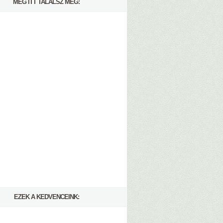
MÉG ITT TALÁLSZ MEG:
EZEK A KEDVENCEINK: