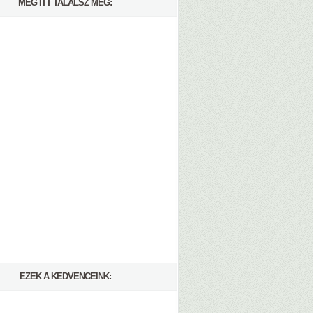
MÉG ITT TALÁLSZ MEG:
EZEK A KEDVENCEINK: