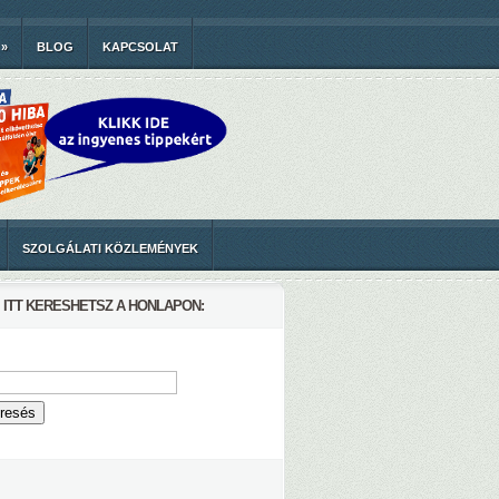
»
BLOG
KAPCSOLAT
SZOLGÁLATI KÖZLEMÉNYEK
ITT KERESHETSZ A HONLAPON: