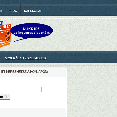
»
BLOG
KAPCSOLAT
SZOLGÁLATI KÖZLEMÉNYEK
ITT KERESHETSZ A HONLAPON: