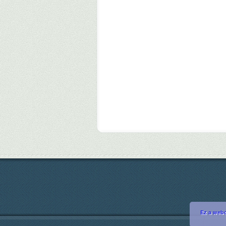
Ez a webo