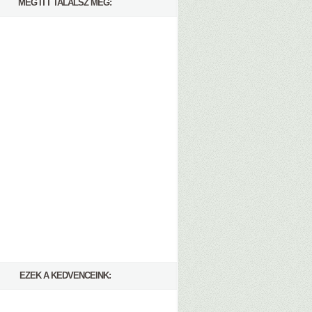
MÉG ITT TALÁLSZ MEG:
EZEK A KEDVENCEINK: