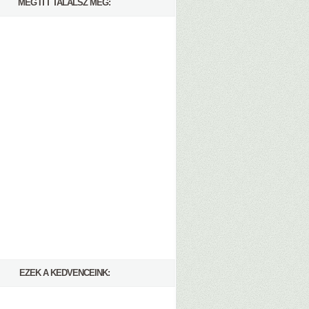
MÉG ITT TALÁLSZ MEG:
EZEK A KEDVENCEINK: