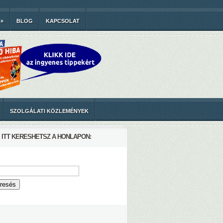
»
BLOG
KAPCSOLAT
SZOLGÁLATI KÖZLEMÉNYEK
ITT KERESHETSZ A HONLAPON: