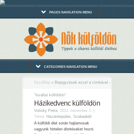
PAGES NAVIGATION MENU
CATEGORIES NAVIGATION MENU
Kezdőlap
»
Bejegyzések ezzel a címkével -
"
kisállat külföldön"
Házikedvenc külföldön
Votisky Petra
, 2012. november 1. |
Téma:
Hazatelepülés
,
Szabadidő
A külföldi élet során hajlamosak
vagyunk hirtelen döntéseket hozni.