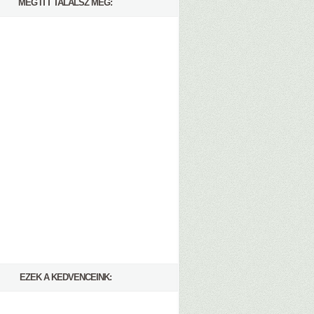
MÉG ITT TALÁLSZ MEG:
EZEK A KEDVENCEINK: