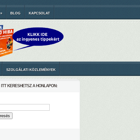
»
BLOG
KAPCSOLAT
SZOLGÁLATI KÖZLEMÉNYEK
ITT KERESHETSZ A HONLAPON: