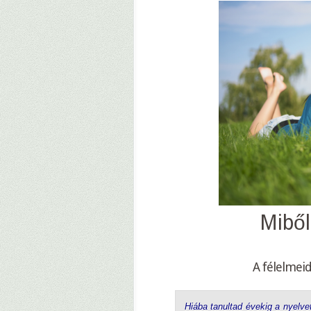
Miből 
A félelmeid
Hiába tanultad évekig a nyelvet