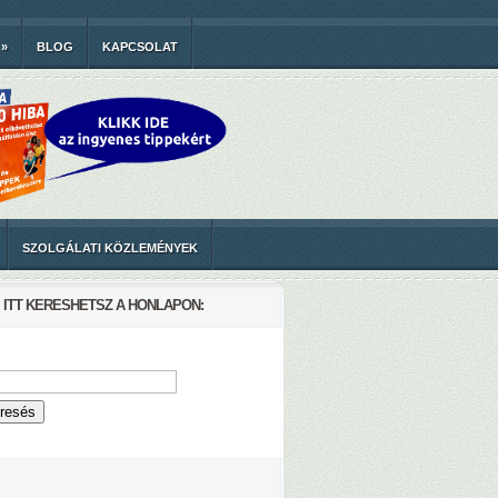
»
BLOG
KAPCSOLAT
SZOLGÁLATI KÖZLEMÉNYEK
ITT KERESHETSZ A HONLAPON: