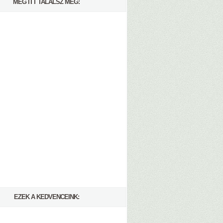
MÉG ITT TALÁLSZ MEG:
EZEK A KEDVENCEINK: