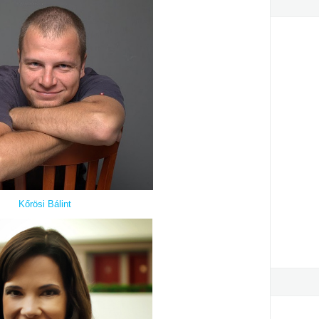
Kőrösi Bálint