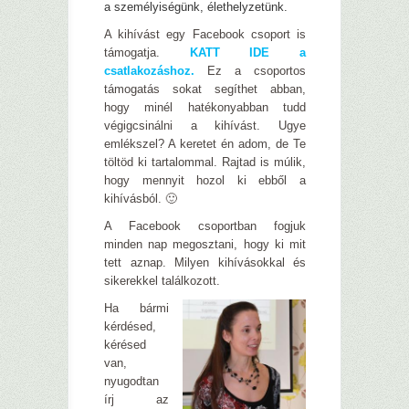
a személyiségünk, élethelyzetünk.
A kihívást egy Facebook csoport is
támogatja.
KATT IDE a
csatlakozáshoz.
Ez a csoportos
támogatás sokat segíthet abban,
hogy minél hatékonyabban tudd
végigcsinálni a kihívást. Ugye
emlékszel? A keretet én adom, de Te
töltöd ki tartalommal. Rajtad is múlik,
hogy mennyit hozol ki ebből a
kihívásból. 🙂
A Facebook csoportban fogjuk
minden nap megosztani, hogy ki mit
tett aznap. Milyen kihívásokkal és
sikerekkel találkozott.
Ha bármi
kérdésed,
kérésed
van,
nyugodtan
írj az