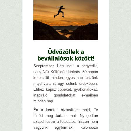
–
Üdvözöllek a
bevállalósok között!
Szeptember 1-én indul a negyedik,
nagy Nők Külföldön kihívás. 30 napon
keresztül minden egyes nap teszünk
majd valamit egy célunk érdekében.
Ehhez kapsz tippeket, gyakorlatokat,
inspiráló gondolatokat e-mailben
minden nap.
Én a keretet biztosítom majd, Te
töltöd meg tartalommal. Nyugodtan
szabd testre a feladatot, hiszen nem
vagyunk egyformák, különböző