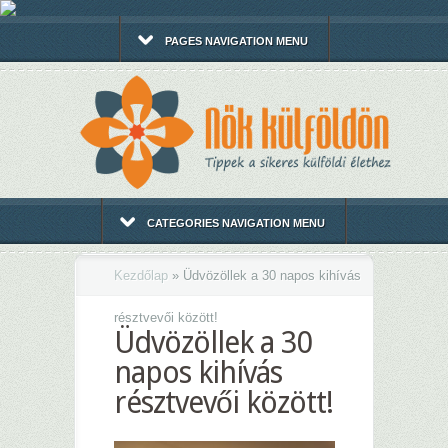
PAGES NAVIGATION MENU
CATEGORIES NAVIGATION MENU
Kezdőlap
»
Üdvözöllek a 30 napos kihívás
résztvevői között!
Üdvözöllek a 30
napos kihívás
résztvevői között!