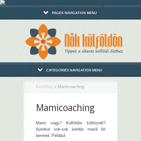
PAGES NAVIGATION MENU
CATEGORIES NAVIGATION MENU
Kezdőlap
»
Mamicoaching
Mamicoaching
Mami vagy? Külföldre költöznél?
Ilyenkor sok-sok kérdés merül fel
benned. Például: