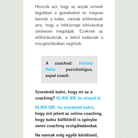
Hisszük azt, hogy az anyák ismerik
legjobban a gyerekeiket és megvan
bennük a tudás, vannak erőforrásaik
arra, hogy a hétköznapi kihívásokat
sikeresen megoldják. Ezeknek az
erőforrásoknak, a belső tudásnak a
mozgósításában segítünk.
A coachod:
Votisky
Petra
pszichológus,
expat coach.
Szeretnéd tudni, hogy mi az a
coaching?
KLIKK IDE és olvasd el.
KLIKK IDE, ha szeretnéd tudni
,
hogy mit jelent az online coaching,
hogy tudsz külföldről is igénybe
venni coaching szolgáltatásokat.
Ha vannak még egyéb kérdéseid,