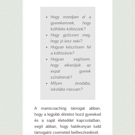
Hogy mondjam el a
gyerekemnek, hogy
külföldre költözünk?
Hogy győzzem meg,
hogy jó lesz neki?
Hogyan készítsem fel
a költözésre?
Hogyan segítsem,
hogy elkerüljük az
expat gyerek
szindrómát?
Milyen óvodába,
iskolába írassam?
A mamicoaching támogat abban,
hogy a legjobb döntést hozd gyereked
és a saját életeddel kapcsolatban,
segít abban, hogy hatékonyan tudd
támogatni csemetéd beilleszkedését.