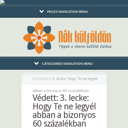
PAGES NAVIGATION MENU
CATEGORIES NAVIGATION MENU
Kezdőlap
»
3. lecke: Hogy Te ne legyél
abban a bizonyos 60 százalékban
Védett: 3. lecke:
Hogy Te ne legyél
abban a bizonyos
60 százalékban